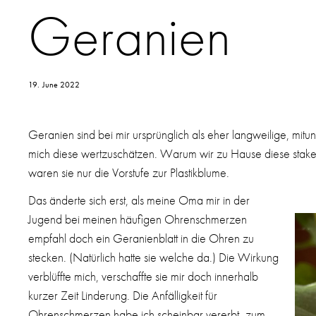
Geranien
19
.
June 2022
Geranien sind bei mir ursprünglich als eher langweilige, mitunt
mich diese wertzuschätzen. Warum wir zu Hause diese stakeli
waren sie nur die Vorstufe zur Plastikblume.
Das änderte sich erst, als meine Oma mir in der
Jugend bei meinen häufigen Ohrenschmerzen
empfahl doch ein Geranienblatt in die Ohren zu
stecken. (Natürlich hatte sie welche da.) Die Wirkung
verblüffte mich, verschaffte sie mir doch innerhalb
kurzer Zeit Linderung. Die Anfälligkeit für
Ohrenschmerzen habe ich scheinbar vererbt- zum