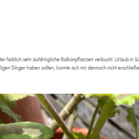
er farblich sehr aufdringliche Balkonpflanzen verbucht. Urlaub in Süd
gen Dinger haben sollten, konnte sich mir dennoch nicht erschließe