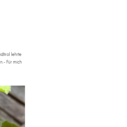
tirol lehrte
n.- Für mich