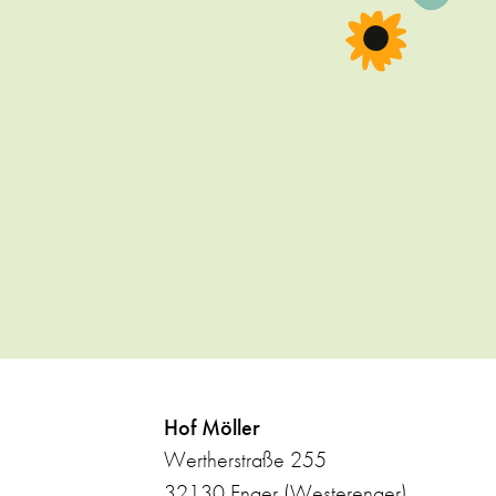
Hof Möller
Wertherstraße 255
32130 Enger (Westerenger)